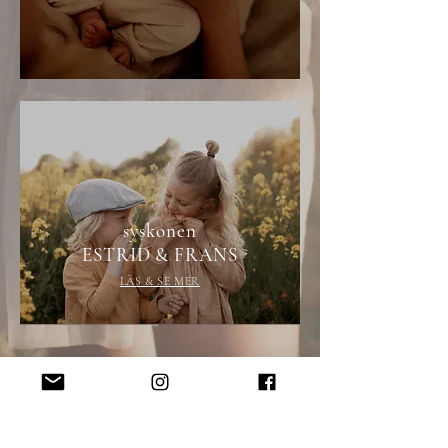
syskonen
ESTRID & FRANS
LÄS & SE MER
familjen