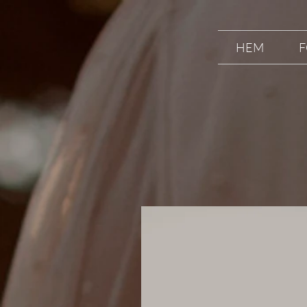
HEM
F