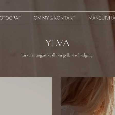
OTOGRAF
OM MY & KONTAKT
MAKEUP/H
YLVA
En varm augustikväll i en gyllene solnedgång.